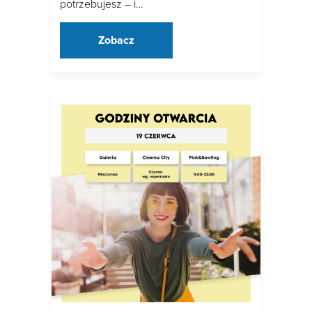
potrzebujesz – i…
Zobacz