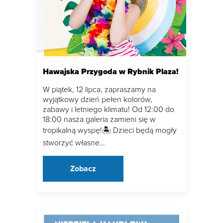
Hawajska Przygoda w Rybnik Plaza!
W piątek, 12 lipca, zapraszamy na
wyjątkowy dzień pełen kolorów,
zabawy i letniego klimatu! Od 12:00 do
18:00 nasza galeria zamieni się w
tropikalną wyspę!🏝 Dzieci będą mogły
stworzyć własne…
Zobacz