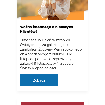
Ważna informacja dla naszych
Klientów!
1 listopada, w Dzień Wszystkich
Świętych, nasza galeria będzie
zamknięta. Życzymy Wam spokojnego
dnia spędzonego z bliskimi. Od 3
listopada ponownie zapraszamy na
zakupy! 11 listopada, w Narodowe
Święto Niepodległości,…
Zobacz