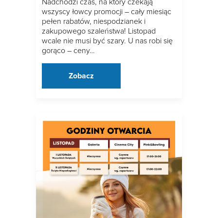
Nadchodzi czas, na który czekają
wszyscy łowcy promocji – cały miesiąc
pełen rabatów, niespodzianek i
zakupowego szaleństwa! Listopad
wcale nie musi być szary. U nas robi się
gorąco – ceny…
Zobacz