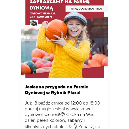
Jesienna przygoda na Farmie
Dyniowej w Rybnik Plaza!
Już 18 października od 12:00 do 18:00
poczuj magię jesieni w wyjątkowej,
dyniowej scenerii!😍 Czeka na Was
dzień pełen kolorów, zabawy i
klimatycznych atrakcji!✨ 👇 Zobacz, co