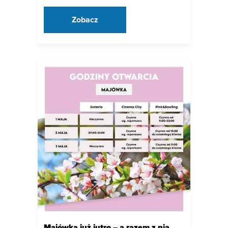
Zobacz
Majówka już jutro – a razem z nią