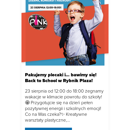
Pakujemy plecaki i… bawimy się!
Back to School w Rybnik Plaza!
23 sierpnia od 12:00 do 18:00 żegnamy
wakacje w klimacie powrotu do szkoły!
🤩 Przygotujcie się na dzień pełen
pozytywnej energii i szkolnych emocji!
Co na Was czeka?✨ Kreatywne
warsztaty plastyczne,…