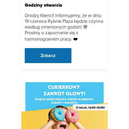
Godziny otwarcia
Drodzy Klienci! Informujemy, że w dniu
19 czerwca Rybnik Plaza będzie czynna
według zmienionych godzin! 🌸
Prosimy o zapoznanie się z
harmonogramem pracy. ❤️
Zobacz