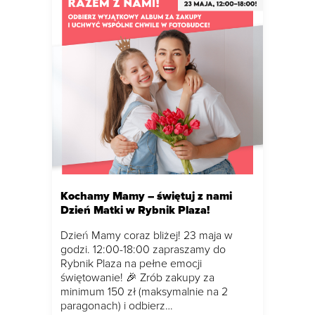
Kochamy Mamy – świętuj z nami
Dzień Matki w Rybnik Plaza!
Dzień Mamy coraz bliżej! 23 maja w
godzi. 12:00-18:00 zapraszamy do
Rybnik Plaza na pełne emocji
świętowanie! 🎉 Zrób zakupy za
minimum 150 zł (maksymalnie na 2
paragonach) i odbierz…