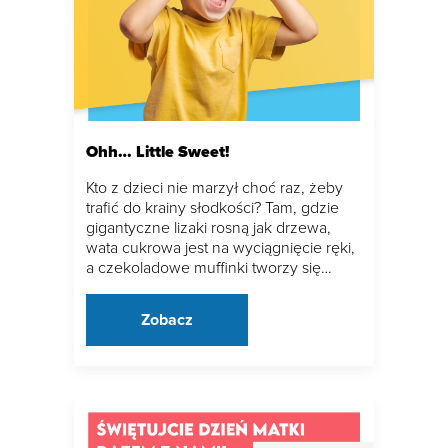
Ohh… Little Sweet!
Kto z dzieci nie marzył choć raz, żeby
trafić do krainy słodkości? Tam, gdzie
gigantyczne lizaki rosną jak drzewa,
wata cukrowa jest na wyciągnięcie ręki,
a czekoladowe muffinki tworzy się…
Zobacz