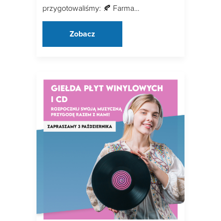
przygotowaliśmy: 🍂 Farma…
Zobacz