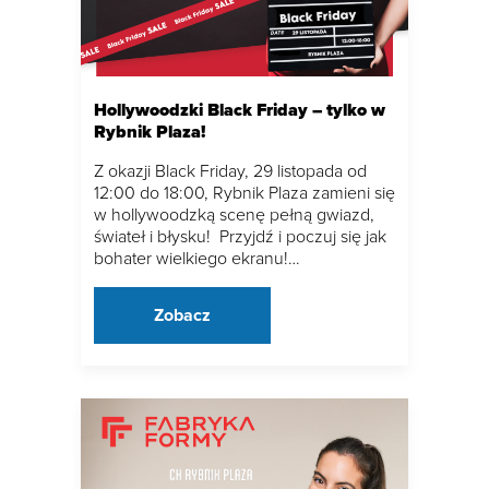
Hollywoodzki Black Friday – tylko w
Rybnik Plaza!
Z okazji Black Friday, 29 listopada od
12:00 do 18:00, Rybnik Plaza zamieni się
w hollywoodzką scenę pełną gwiazd,
świateł i błysku! Przyjdź i poczuj się jak
bohater wielkiego ekranu!…
Zobacz