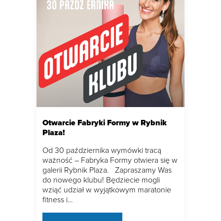
Otwarcie Fabryki Formy w Rybnik
Plaza!
Od 30 października wymówki tracą
ważność – Fabryka Formy otwiera się w
galerii Rybnik Plaza. Zapraszamy Was
do nowego klubu! Będziecie mogli
wziąć udział w wyjątkowym maratonie
fitness i…