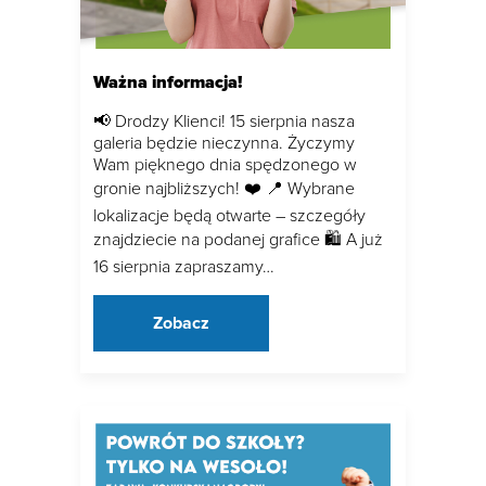
Ważna informacja!
📢 Drodzy Klienci! 15 sierpnia nasza
galeria będzie nieczynna. Życzymy
Wam pięknego dnia spędzonego w
gronie najbliższych! ❤️ 📍 Wybrane
lokalizacje będą otwarte – szczegóły
znajdziecie na podanej grafice 🛍 A już
16 sierpnia zapraszamy…
Zobacz