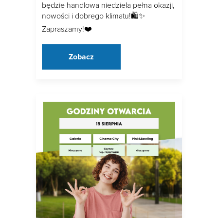
będzie handlowa niedziela pełna okazji,
nowości i dobrego klimatu!🛍✨
Zapraszamy!❤️
Zobacz