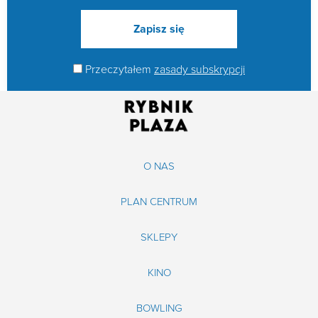
Przeczytałem
zasady subskrypcji
O NAS
PLAN CENTRUM
SKLEPY
KINO
BOWLING