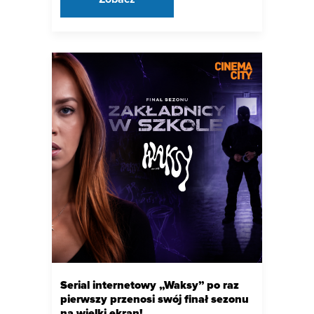
Serial internetowy „Waksy” po raz
pierwszy przenosi swój finał sezonu
na wielki ekran!