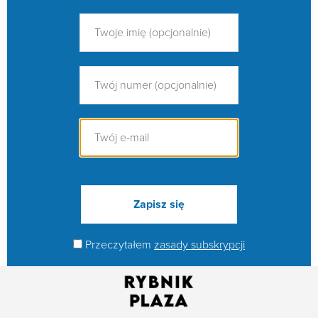
Przeczytałem
zasady subskrypcji