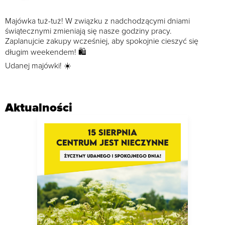
Majówka tuż-tuż! W związku z nadchodzącymi dniami
świątecznymi zmieniają się nasze godziny pracy.
Zaplanujcie zakupy wcześniej, aby spokojnie cieszyć się
długim weekendem! 🛍
Udanej majówki! ☀️
Aktualności