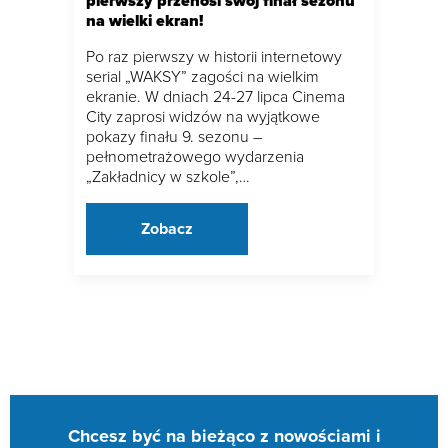
pierwszy przenosi swój finał sezonu
na wielki ekran!
Po raz pierwszy w historii internetowy
serial „WAKSY” zagości na wielkim
ekranie. W dniach 24-27 lipca Cinema
City zaprosi widzów na wyjątkowe
pokazy finału 9. sezonu –
pełnometrażowego wydarzenia
„Zakładnicy w szkole”,…
Zobacz
Chcesz być na bieżąco z nowościami i